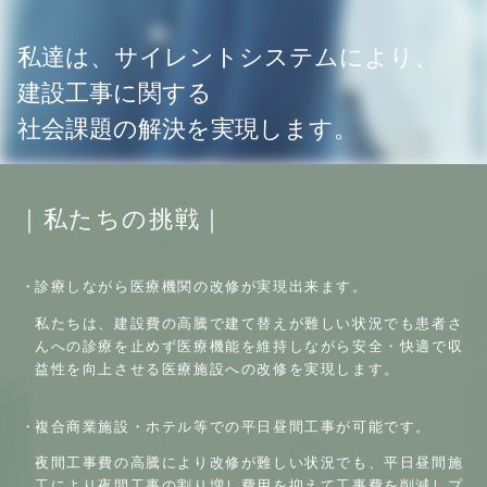
私達は、サイレントシステムにより、
建設工事に関する
社会課題の解決を実現します。
私たちの挑戦
診療しながら医療機関の改修が実現出来ます。
私たちは、建設費の高騰で建て替えが難しい状況でも患者さ
んへの診療を止めず
医療機能を維持しながら安全・快適で収
益性を向上させる医療施設への改修を実現します。
複合商業施設・ホテル等での平日昼間工事が可能です。
夜間工事費の高騰により改修が難しい状況でも、平日昼間施
工により夜間工事の割り増し費用を抑えて工事費を削減しプ