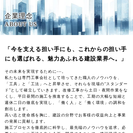
企業理念
ABOUT US
「今を支える担い手にも、これからの担い手
にも選ばれる、魅力あふれる建設業界へ。」
その未来を実現するために---。
私たちは専門工事会社として培ってきた職人のノウハウを、
「工具」と「工法」へと昇華させ、それらを現場の“スタンダー
ド”として確立していきます。改修工事から土日・夜間作業をな
くし、平日昼間の施工を推進することで、工期の大幅な短縮と
週休二日の徹底を実現し、「働く人」と「働く環境」の調和を
創出します。
高い志と使命感を胸に、建設の分野でお客様の収益向上と事業
の発展に貢献します。
施工プロセスを徹底的に科学し、最先端のノウハウを追求。必