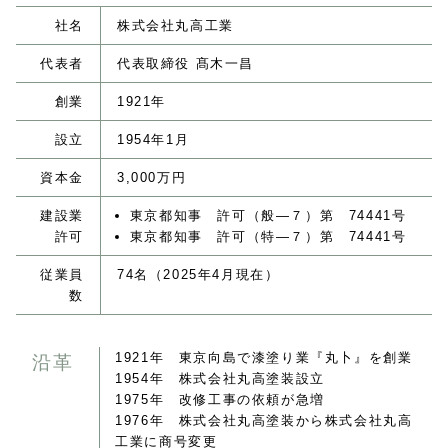
社名
株式会社丸高工業
代表者
代表取締役 髙木一昌
創業
1921年
設立
1954年1月
資本金
3,000万円
建設業
東京都知事 許可（般―７）第 74441号
許可
東京都知事 許可（特―７）第 74441号
従業員
74名（2025年4月現在）
数
1921年 東京向島で漆塗り業『丸卜』を創業
沿革
1954年 株式会社丸高塗装設立
1975年 改修工事の依頼が急増
1976年 株式会社丸高塗装から株式会社丸高
工業に商号変更