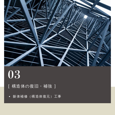
構造体の復旧・補強
躯体補修（構造体復元）工事