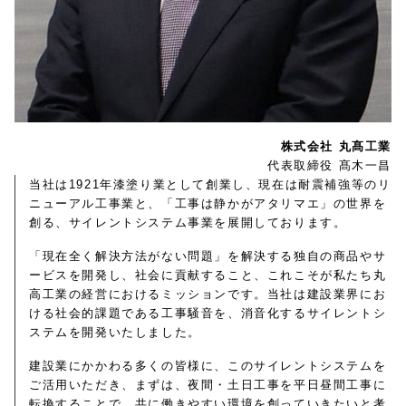
株式会社 丸髙工業
代表取締役 髙木一昌
当社は1921年漆塗り業として創業し、現在は耐震補強等のリ
ニューアル工事業と、「工事は静かがアタリマエ」の世界を
創る、サイレントシステム事業を展開しております。
「現在全く解決方法がない問題」を解決する独自の商品やサ
ービスを開発し、社会に貢献すること、これこそが私たち丸
高工業の経営におけるミッションです。当社は建設業界にお
ける社会的課題である工事騒音を、消音化するサイレントシ
ステムを開発いたしました。
建設業にかかわる多くの皆様に、このサイレントシステムを
ご活用いただき、まずは、夜間・土日工事を平日昼間工事に
転換することで、共に働きやすい環境を創っていきたいと考