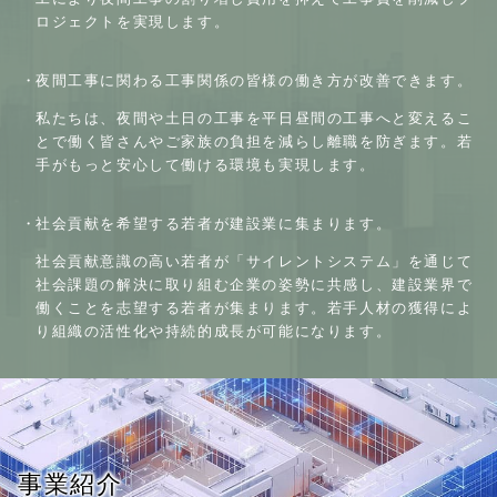
ロジェクトを実現します。
夜間工事に関わる工事関係の皆様の働き方が改善できます。
私たちは、夜間や土日の工事を平日昼間の工事へと変えるこ
とで働く皆さんやご家族の負担を減らし離職を防ぎます。
若
手がもっと安心して働ける環境も実現します。
社会貢献を希望する若者が建設業に集まります。
社会貢献意識の高い若者が「サイレントシステム」を通じて
社会課題の解決に取り組む企業の姿勢に共感し、
建設業界で
働くことを志望する若者が集まります。
若手人材の獲得によ
り組織の活性化や持続的成長が可能になります。
事業紹介